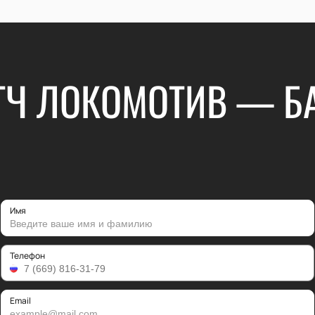
ТЧ ЛОКОМОТИВ — БА
Имя
Телефон
Email