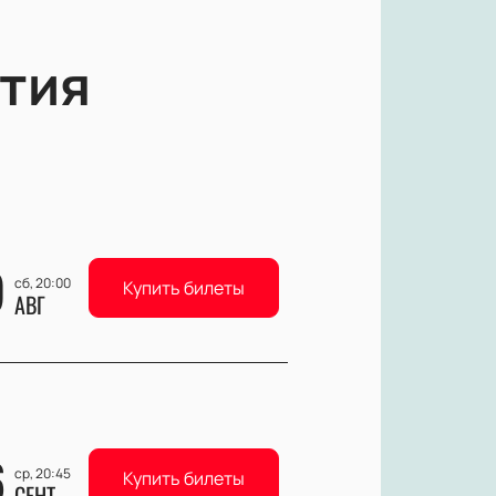
тия
9
сб, 20:00
Купить билеты
АВГ
6
ср, 20:45
Купить билеты
СЕНТ