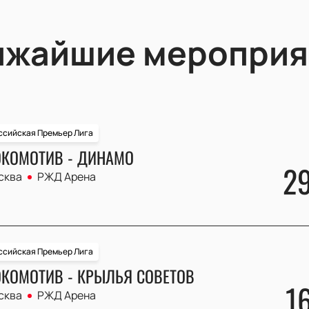
ижайшие мероприя
ссийская Премьер Лига
КОМОТИВ - ДИНАМО
2
сква
РЖД Арена
ссийская Премьер Лига
КОМОТИВ - КРЫЛЬЯ СОВЕТОВ
1
сква
РЖД Арена