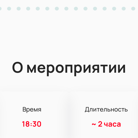
О мероприятии
Время
Длительность
18:30
~
2 часа