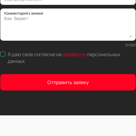
Комментарий к заявке
0
/
100
Я даю свое согласие на
обработку
персональных
данных
.
Отправить заявку