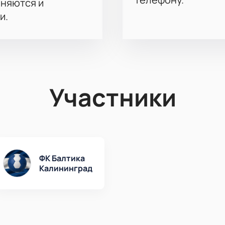
аняются и
и.
Участники
ФК Балтика
Калининград