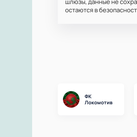
шлюзы, данные не сохр
остаются в безопасност
ФК
Локомотив