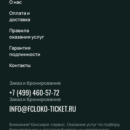
О нас
Оплата и
доставка
Правила
оказания услуг
Гарантия
подлинности
Контакты
Заказ и бронирование
+7 (499) 460-57-72
Заказ и бронирование
INFO@FCLOKO-TICKET.RU
Внимание! Консьерж-сервис. Оказание услуг по подбору,
бронированию и доставке билетов на мероприятия.