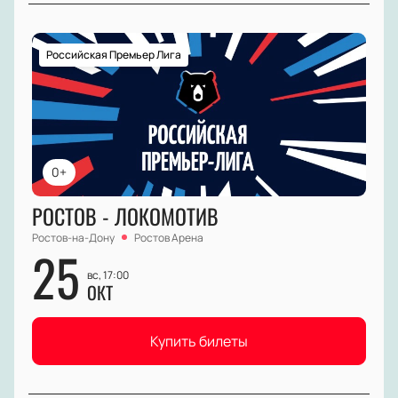
Российская Премьер Лига
0+
РОСТОВ - ЛОКОМОТИВ
Ростов-на-Дону
Ростов Арена
25
вс, 17:00
ОКТ
Купить билеты