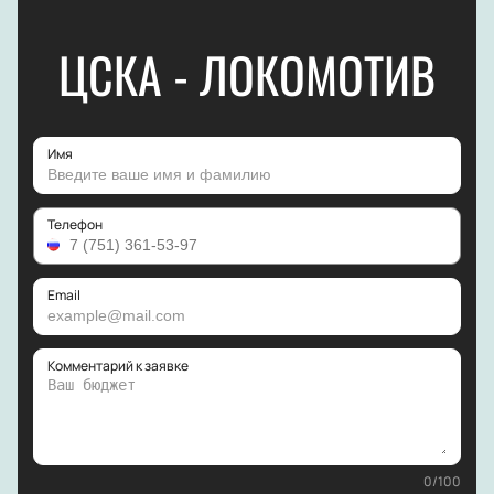
ЦСКА - ЛОКОМОТИВ
Имя
Телефон
Email
Комментарий к заявке
0
/
100