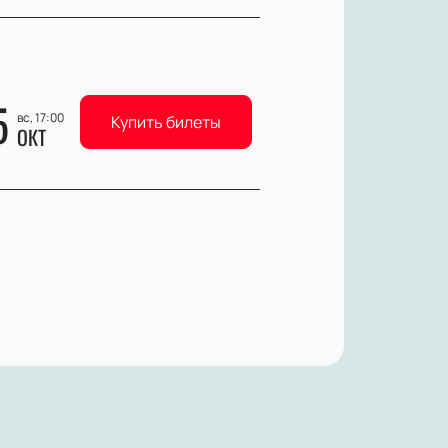
5
вс, 17:00
Купить билеты
ОКТ