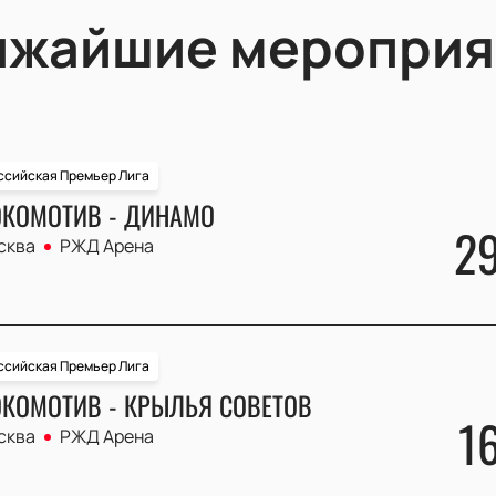
ижайшие мероприя
ссийская Премьер Лига
КОМОТИВ - ДИНАМО
2
сква
РЖД Арена
ссийская Премьер Лига
КОМОТИВ - КРЫЛЬЯ СОВЕТОВ
1
сква
РЖД Арена