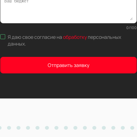
0
/
100
Я даю свое согласие на
обработку
персональных
данных
.
Отправить заявку