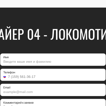
АЙЕР 04 - ЛОКОМОТ
Имя
Телефон
Email
Комментарий к заявке