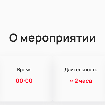
О мероприятии
Время
Длительность
00:00
~
2 часа