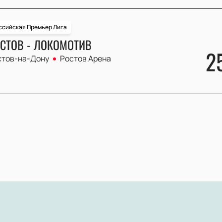
ссийская Премьер Лига
СТОВ - ЛОКОМОТИВ
2
стов-на-Дону
Ростов Арена