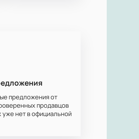
редложения
ые предложения от
проверенных продавцов
х уже нет в официальной