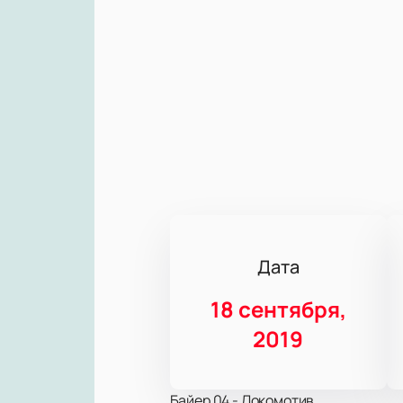
Дата
18 сентября,
2019
Байер 04 - Локомотив