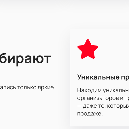
ыбирают
Уникальные п
тались только яркие
Находим уникальн
организаторов и 
— даже те, которы
продаже.