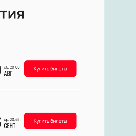
тия
9
сб, 20:00
Купить билеты
АВГ
6
ср, 20:45
Купить билеты
СЕНТ