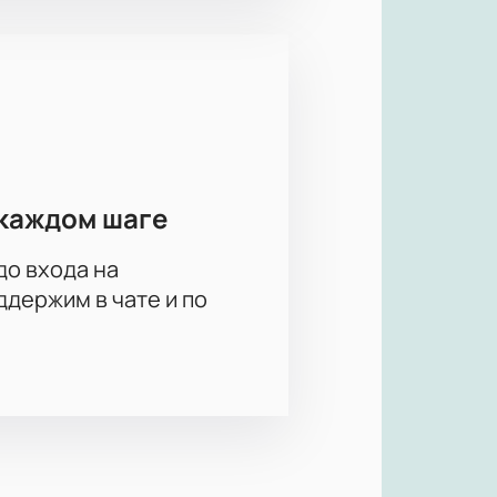
каждом шаге
до входа на
держим в чате и по