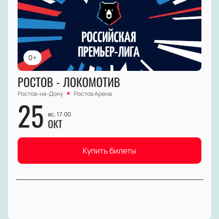
0+
РОСТОВ - ЛОКОМОТИВ
Ростов-на-Дону
Ростов Арена
25
вс, 17:00
ОКТ
Купить билеты