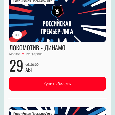
Российская Премьер Лига
0+
ЛОКОМОТИВ - ДИНАМО
Москва
РЖД Арена
29
сб, 20:00
АВГ
Купить билеты
Российская Премьер Лига