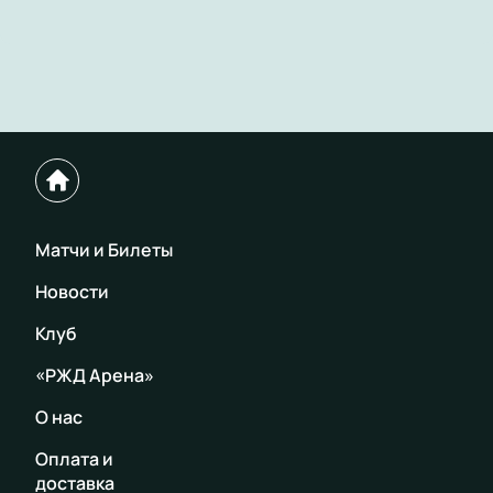
Матчи и Билеты
Новости
Клуб
«РЖД Арена»
О нас
Оплата и
доставка