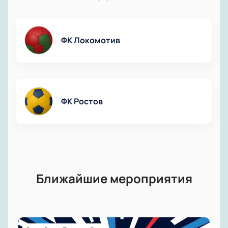
ФК Локомотив
ФК Ростов
Ближайшие мероприятия