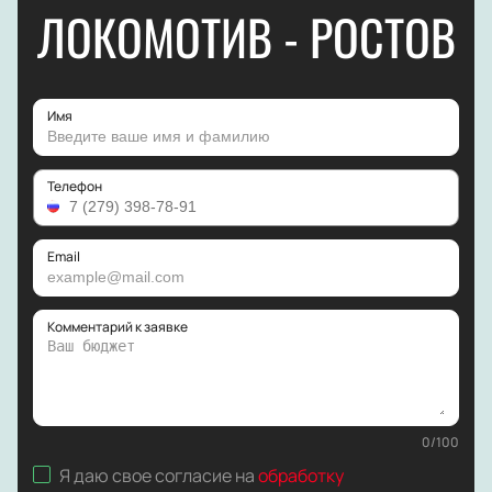
ЛОКОМОТИВ - РОСТОВ
Имя
Телефон
Email
Комментарий к заявке
0
/
100
Я даю свое согласие на
обработку