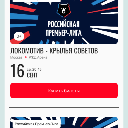
0+
ЛОКОМОТИВ - КРЫЛЬЯ СОВЕТОВ
Москва
РЖД Арена
16
ср, 20:45
СЕНТ
Купить билеты
Российская Премьер Лига