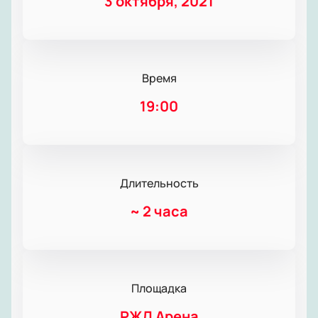
3 октября, 2021
Время
19:00
Длительность
~
2 часа
Площадка
РЖД Арена