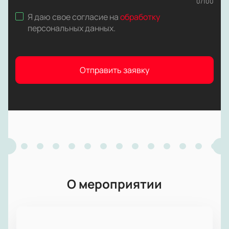
0
/
100
Я даю свое согласие на
обработку
персональных данных
.
Отправить заявку
О мероприятии