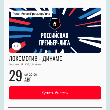
Российская Премьер Лига
0+
ЛОКОМОТИВ - ДИНАМО
Москва
РЖД Арена
29
сб, 20:00
АВГ
Купить билеты