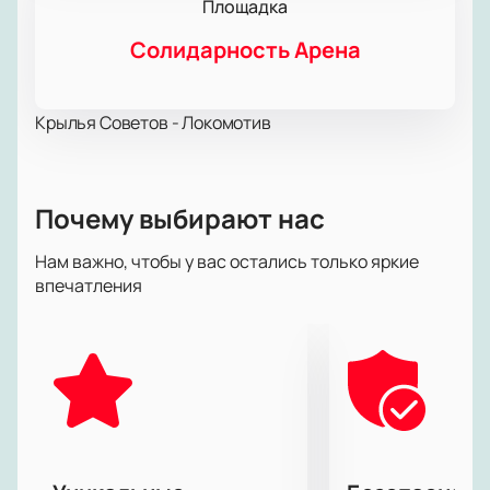
Площадка
Солидарность Арена
Крылья Советов - Локомотив
Почему выбирают нас
Нам важно, чтобы у вас остались только яркие
впечатления