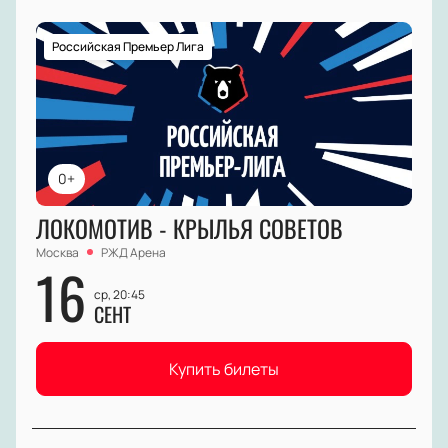
Российская Премьер Лига
0+
ЛОКОМОТИВ - КРЫЛЬЯ СОВЕТОВ
Москва
РЖД Арена
16
ср, 20:45
СЕНТ
Купить билеты