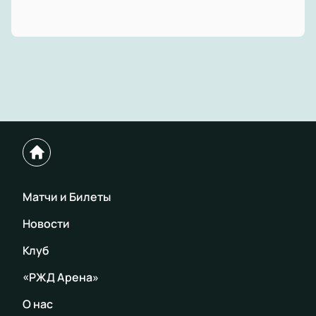
Матчи и Билеты
Новости
Клуб
«РЖД Арена»
О нас