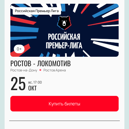
Российская Премьер Лига
0+
РОСТОВ - ЛОКОМОТИВ
Ростов-на-Дону
Ростов Арена
25
вс, 17:00
ОКТ
Купить билеты