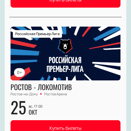
Российская Премьер Лига
0+
РОСТОВ - ЛОКОМОТИВ
Ростов-на-Дону
Ростов Арена
25
вс, 17:00
ОКТ
Купить билеты