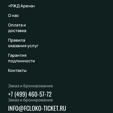
«РЖД Арена»
О нас
Оплата и
доставка
Правила
оказания услуг
Гарантия
подлинности
Контакты
Заказ и бронирование
+7 (499) 460-57-72
Заказ и бронирование
INFO@FCLOKO-TICKET.RU