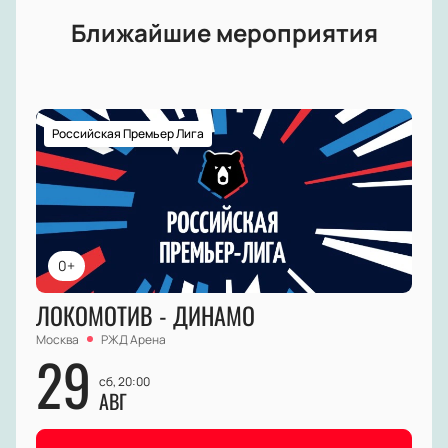
Ближайшие мероприятия
Российская Премьер Лига
0+
ЛОКОМОТИВ - ДИНАМО
Москва
РЖД Арена
29
сб, 20:00
АВГ