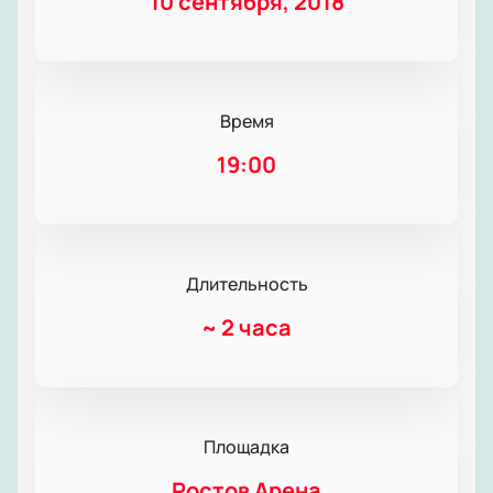
10 сентября, 2018
Время
19:00
Длительность
~
2 часа
Площадка
Ростов Арена