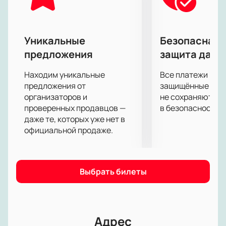
Уникальные
Безопасная 
предложения
защита данн
Находим уникальные
Все платежи про
предложения от
защищённые шлю
организаторов и
не сохраняются 
проверенных продавцов —
в безопасности.
даже те, которых уже нет в
официальной продаже.
Выбрать билеты
Адрес