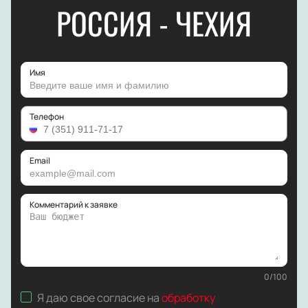
РОССИЯ - ЧЕХИЯ
Имя
Телефон
Email
Комментарий к заявке
0
/
100
Я даю свое согласие на
обработку