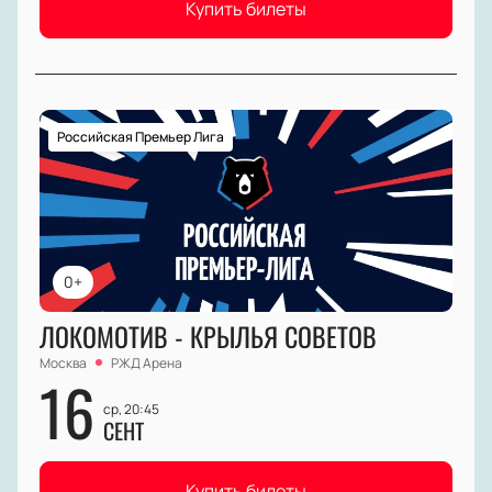
Купить билеты
Российская Премьер Лига
0+
ЛОКОМОТИВ - КРЫЛЬЯ СОВЕТОВ
Москва
РЖД Арена
16
ср, 20:45
СЕНТ
Купить билеты