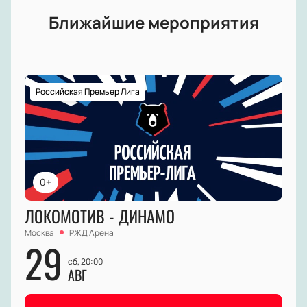
Ближайшие мероприятия
Российская Премьер Лига
0+
ЛОКОМОТИВ - ДИНАМО
Москва
РЖД Арена
29
сб, 20:00
АВГ