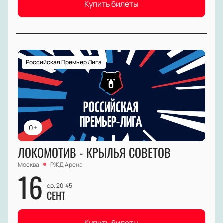
Купить билеты
Российская Премьер Лига
0+
ЛОКОМОТИВ - КРЫЛЬЯ СОВЕТОВ
Москва
РЖД Арена
16
ср, 20:45
СЕНТ
Купить билеты