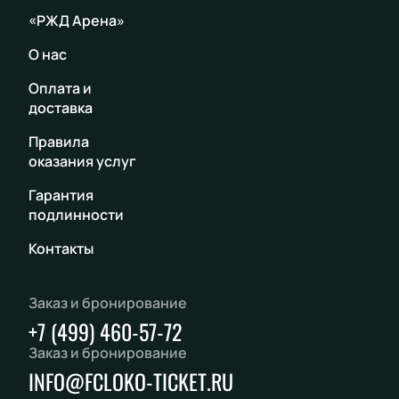
«РЖД Арена»
О нас
Оплата и
доставка
Правила
оказания услуг
Гарантия
подлинности
Контакты
Заказ и бронирование
+7 (499) 460-57-72
Заказ и бронирование
INFO@FCLOKO-TICKET.RU