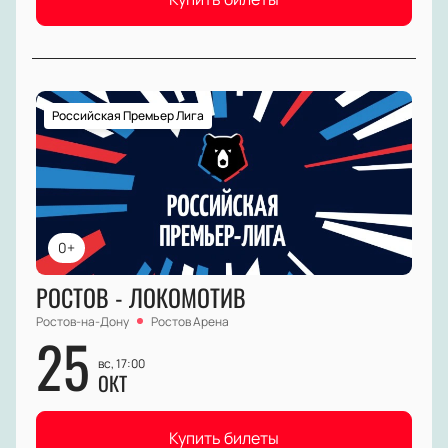
Российская Премьер Лига
0+
РОСТОВ - ЛОКОМОТИВ
Ростов-на-Дону
Ростов Арена
25
вс, 17:00
ОКТ
Купить билеты