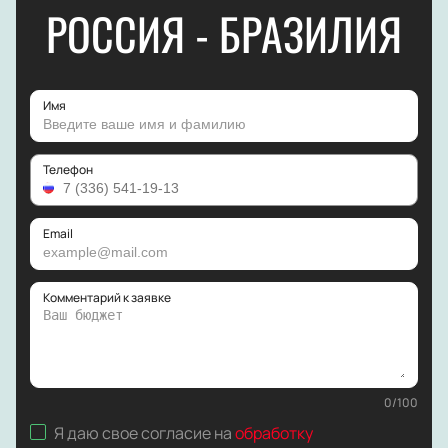
РОССИЯ - БРАЗИЛИЯ
Имя
Телефон
Email
Комментарий к заявке
0
/
100
Я даю свое согласие на
обработку