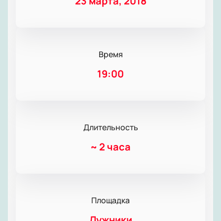
23 марта, 2018
Время
19:00
Длительность
~
2 часа
Площадка
Лужники